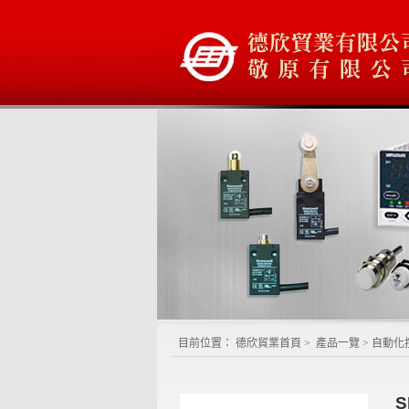
目前位置：
德欣貿業首頁
>
產品一覽
>
自動化
S