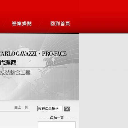
回上一頁
- - - - - - 產品一覽 - - - - - -