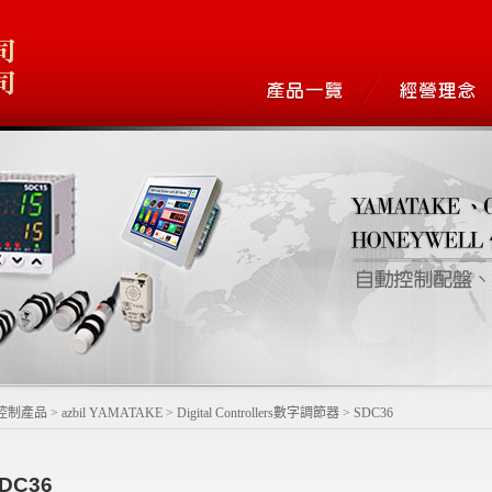
控制產品
>
azbil YAMATAKE
>
Digital Controllers數字調節器
>
SDC36
DC36