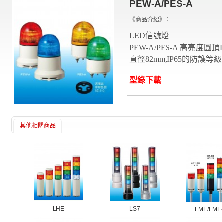
PEW-A/PES-A
《商品介紹》：
LED信號燈
PEW-A/PES-A 高亮度
直徑82mm,IP65的防護
型錄下載
其他相關商品
LS7
LHE
LME/LME-.