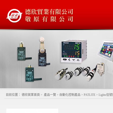
目前位置：
德欣貿業首頁
>
產品一覽
>
自動化控制產品
>
PATLITE
>
Lights信