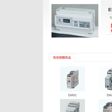
E
《
其他相關商品
DIA01
DIA