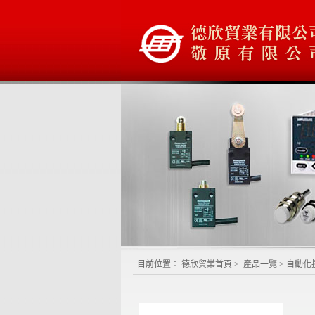
目前位置：
德欣貿業首頁
>
產品一覽
>
自動化