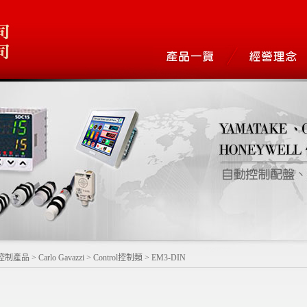
控制產品
>
Carlo Gavazzi
>
Control控制類
>
EM3-DIN