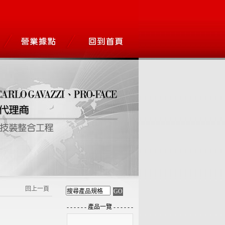
回上一頁
- - - - - - 產品一覽 - - - - - -