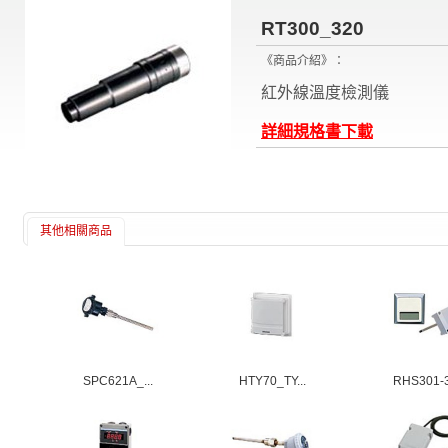
RT300_320
《商品介紹》：
紅外線溫度檢測儀
詳細規格書下載
其他相關商品
SPC621A_...
HTY70_TY...
RHS301-3.