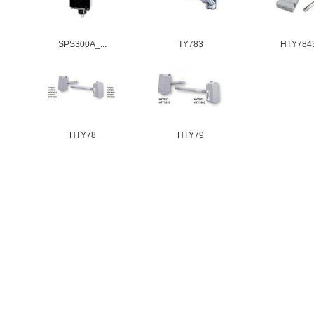
SPS300A_...
TY783
HTY784
HTY78
HTY79