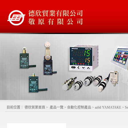
目前位置：
德欣貿業首頁
>
產品一覽
>
自動化控制產品
>
azbil YAMATAKE
>
S