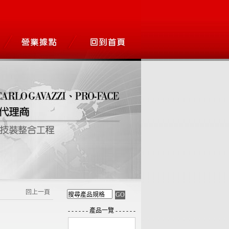
回上一頁
- - - - - - 產品一覽 - - - - - -