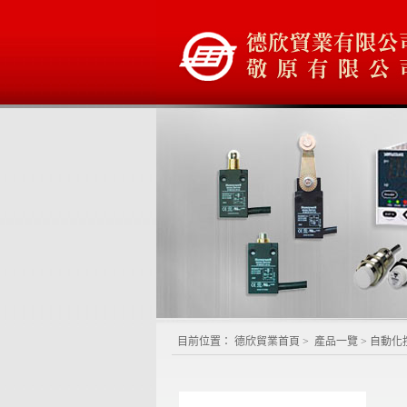
目前位置：
德欣貿業首頁
>
產品一覽
>
自動化