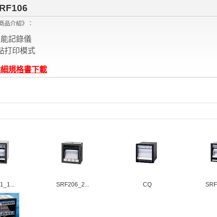
RF106
商品介紹》：
智能記錄儀
點打印模式
詳細規格書下載
_1...
SRF206_2...
CQ
SRF