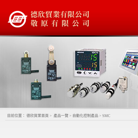
目前位置：
德欣貿業首頁
>
產品一覽
>
自動化控制產品
>
SMC