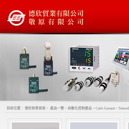
目前位置：
德欣貿業首頁
>
產品一覽
>
自動化控制產品
>
Carlo Gavazzi
>
Sens