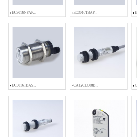
EC3016NPAP...
EC3016TBAP...
E
EC3016TBAS...
CA12CLC08B...
C