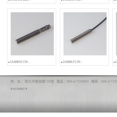
IA08BSF15N...
IA08BLF15N...
I
地 址： 彰化市聖安路728號 電話：886-4-7329966 傳真：886-4-7329