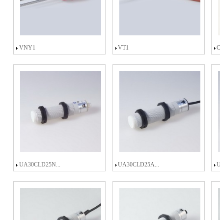
VNY1
VT1
UA30CLD25N...
UA30CLD25A...
U