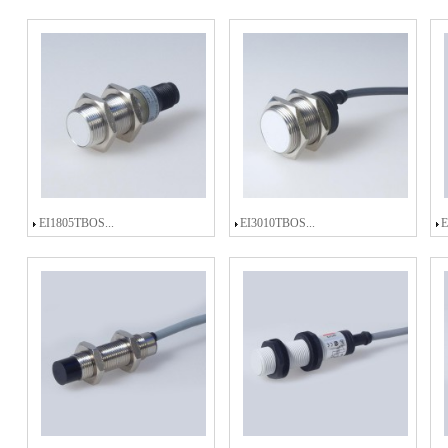
EI1805TBOS...
EI3010TBOS...
E